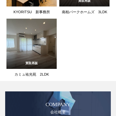
買取再販
KYORITSU 新事務所
南柏パークホームズ 3LDK
買取再販
カミュ祐光苑 2LDK
COMPANY
会社概要