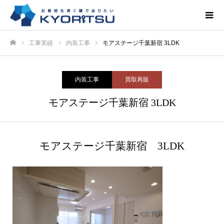
工事実績
内装工事
モアステージ千葉新宿 3LDK
ホーム
内装工事
買取再販
モアステージ千葉新宿 3LDK
モアステージ千葉新宿 3LDK