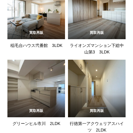
買取再販
買取再販
稲毛台ハウス弐番館 3LDK
ライオンズマンション下総中
山第3 3LDK
買取再販
買取再販
グリーンヒル市川 2LDK
行徳第一アクウェリアスハイ
ツ 2LDK