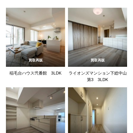
買取再販
買取再販
稲毛台ハウス弐番館 3LDK
ライオンズマンション下総中山
第3 3LDK