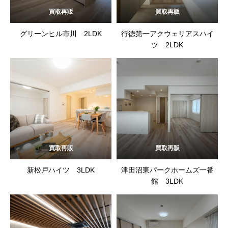
買取再販
買取再販
グリーンヒル市川 2LDK
行徳第一アクウェリアスハイ
ツ 2LDK
買取再販
買取再販
新松戸ハイツ 3LDK
津田沼東パークホームズ一番
館 3LDK