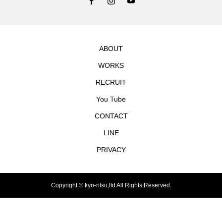
ABOUT
WORKS
RECRUIT
You Tube
CONTACT
LINE
PRIVACY
Copyright © kyo-ritsu,ltd All Rights Reserved.