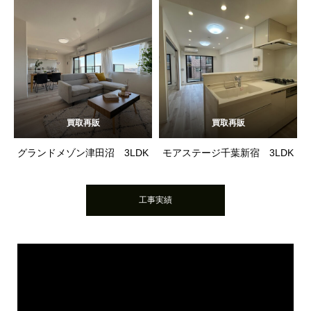
買取再販
買取再販
グランドメゾン津田沼 3LDK
モアステージ千葉新宿 3LDK
工事実績