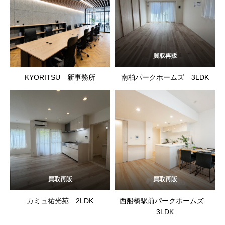
買取再販
KYORITSU 新事務所
南柏パークホームズ 3LDK
買取再販
買取再販
カミュ祐光苑 2LDK
西船橋駅前パークホームズ
3LDK