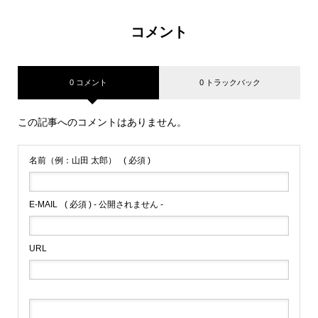
コメント
0 コメント
0 トラックバック
この記事へのコメントはありません。
名前（例：山田 太郎）
( 必須 )
E-MAIL
( 必須 ) - 公開されません -
URL