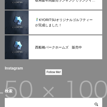
取再販年間販売ランキングでランクイン
しました！
KYORITSUオリジナルゴルフティー
が完成しました！
西船橋パークホームズ 販売中
Instagram
Follow Me!
検索