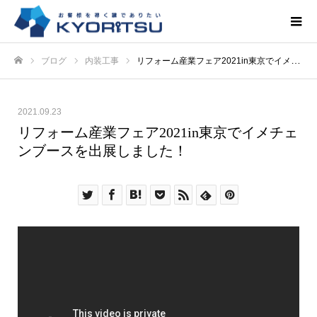
ブログ
内装工事
リフォーム産業フェア2021in東京でイメチェンブースを出展しました！
ホーム
2021.09.23
リフォーム産業フェア2021in東京でイメチェ
ンブースを出展しました！