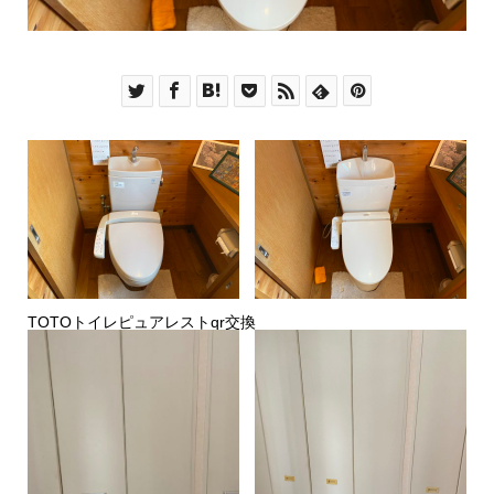
TOTOトイレピュアレストqr交換