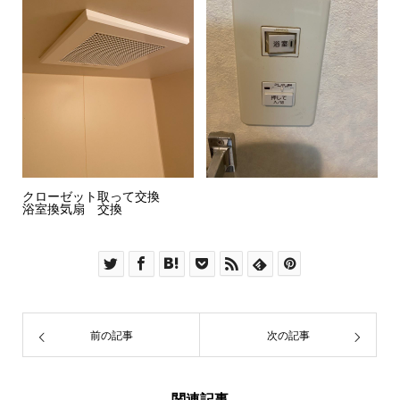
クローゼット取って交換
浴室換気扇 交換
前の記事
次の記事
関連記事