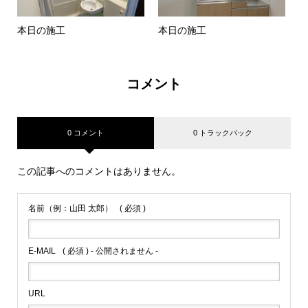
本日の施工
本日の施工
コメント
0 コメント
0 トラックバック
この記事へのコメントはありません。
名前（例：山田 太郎）
( 必須 )
E-MAIL
( 必須 ) - 公開されません -
URL