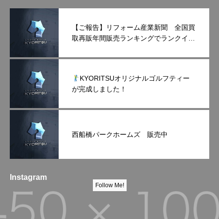
【ご報告】リフォーム産業新聞 全国買
取再販年間販売ランキングでランクイン
しました！
KYORITSUオリジナルゴルフティー
が完成しました！
西船橋パークホームズ 販売中
Instagram
Follow Me!