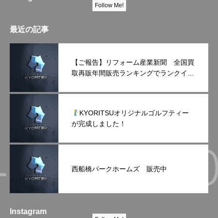
Follow Me!
最近の記事
【ご報告】リフォーム産業新聞 全国買
取再販年間販売ランキングでランクイン
しました！
KYORITSUオリジナルゴルフティー
が完成しました！
西船橋パークホームズ 販売中
Instagram