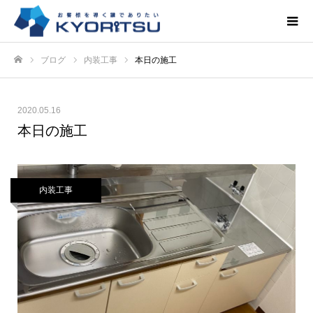
ブログ
内装工事
本日の施工
ホーム
2020.05.16
本日の施工
内装工事