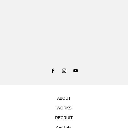
ABOUT
WORKS
RECRUIT
You Tube