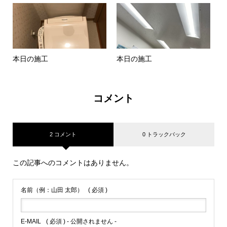
本日の施工
本日の施工
コメント
2 コメント
0 トラックバック
この記事へのコメントはありません。
名前（例：山田 太郎）
( 必須 )
E-MAIL
( 必須 ) - 公開されません -