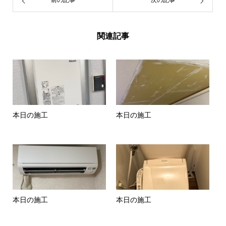
関連記事
本日の施工
本日の施工
本日の施工
本日の施工