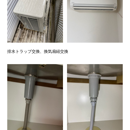
排水トラップ交換、換気扇紐交換