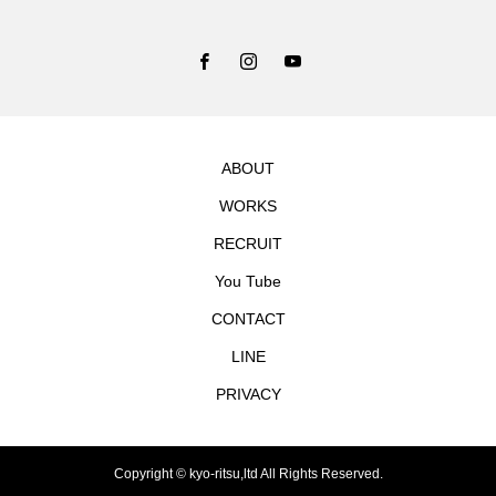
ABOUT
WORKS
RECRUIT
You Tube
CONTACT
LINE
PRIVACY
Copyright © kyo-ritsu,ltd All Rights Reserved.