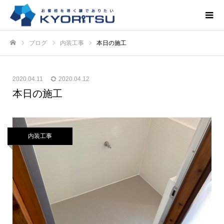
ブログ
内装工事
本日の施工
ホーム
2020.04.11
2020.04.12
本日の施工
内装工事