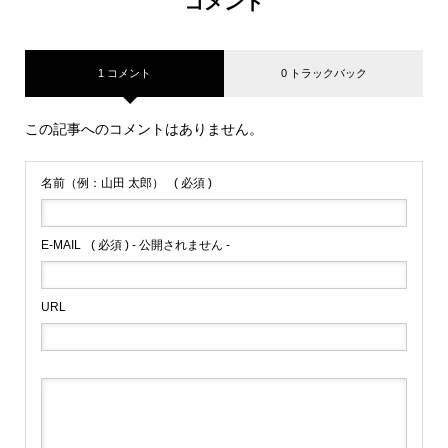
コメント
1 コメント
0 トラックバック
この記事へのコメントはありません。
名前（例：山田 太郎）
( 必須 )
E-MAIL
( 必須 ) - 公開されません -
URL