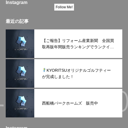
Instagram
Follow Me!
最近の記事
【ご報告】リフォーム産業新聞 全国買
取再販年間販売ランキングでランクイン
しました！
KYORITSUオリジナルゴルフティー
が完成しました！
西船橋パークホームズ 販売中