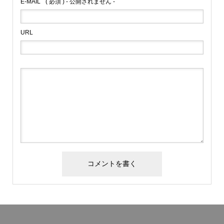
E-MAIL
( 必須 ) - 公開されません -
URL