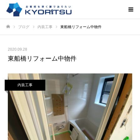
ブログ
内装工事
東船橋リフォーム中物件
ホーム
2020.09.28
東船橋リフォーム中物件
内装工事