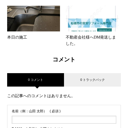
込）
本日の施工
不動産会社様へDM発送しま
した。
コメント
0 コメント
0 トラックバック
この記事へのコメントはありません。
名前（例：山田 太郎）
( 必須 )