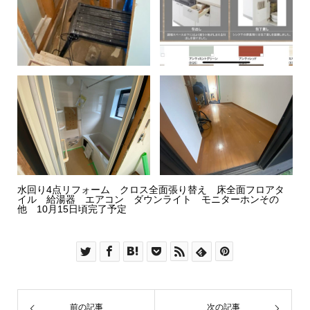
水回り4点リフォーム クロス全面張り替え 床全面フロアタ
イル 給湯器 エアコン ダウンライト モニターホンその
他 10月15日頃完了予定
前の記事
次の記事