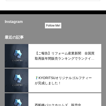
Instagram
Follow Me!
最近の記事
【ご報告】リフォーム産業新聞 全国買
取再販年間販売ランキングでランクイン
しました！
KYORITSUオリジナルゴルフティー
が完成しました！
西船橋パークホームズ 販売中