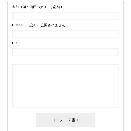
名前（例：山田 太郎）
( 必須 )
E-MAIL
( 必須 ) - 公開されません -
URL