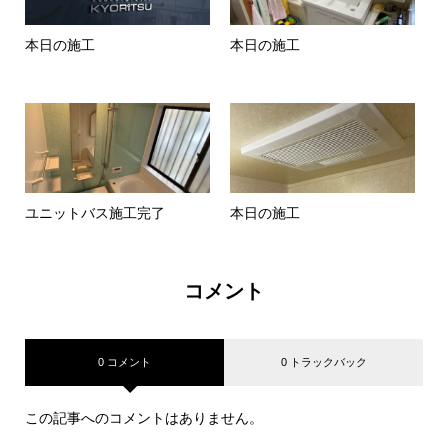
本日の施工
本日の施工
ユニットバス施工完了
本日の施工
コメント
0 コメント
0 トラックバック
この記事へのコメントはありません。