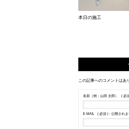
本日の施工
この記事へのコメントはあ
名前（例：山田 太郎）
( 必須
E-MAIL
( 必須 ) - 公開されま