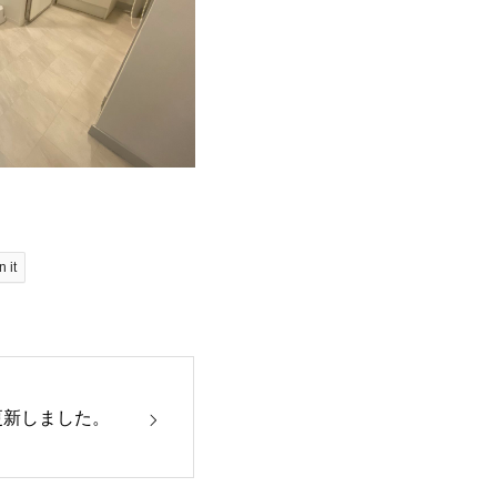
n it
ﾝ更新しました。