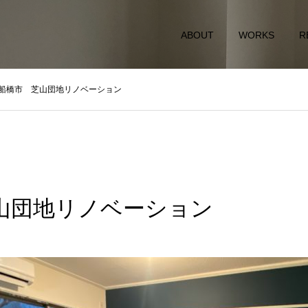
ABOUT
WORKS
R
船橋市 芝山団地リノベーション
山団地リノベーション