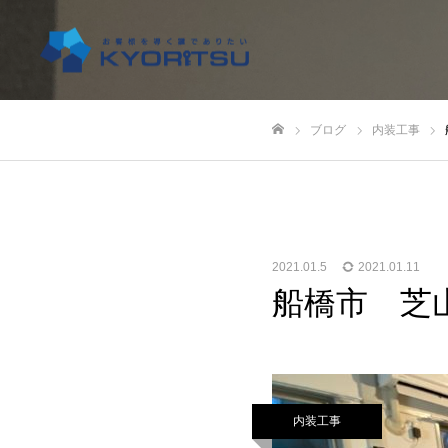
ブログ
内装工事
ホーム
2021.01.5
2021.01.11
船橋市 芝
内装工事