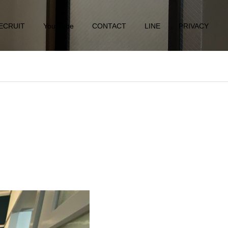
ECRUIT
You Tube
CONTACT
LINE
PRIVACY