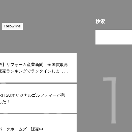
検索
Follow Me!
告】リフォーム産業新聞 全国買取再
販売ランキングでランクインしまし
ORITSUオリジナルゴルフティーが完
した！
パークホームズ 販売中